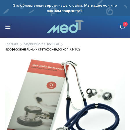
ский и
Это обновленная версия нашего сайта. Мы надеемся, что
она Вам понравится!
0
Главная
Медицинская Техника
Профессиональный стетофонендоскоп КТ-102