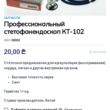
ЗАПЧАСТИ
Профессиональный
стетофонендоскоп КТ-102
SKU:
00003
20,00
₾
В наличии
Стетоскоп предназначен для аускультации (выслушивания)
сердца, легких и других внутренних органов.
Высокая точность звука
Свет
Гарантия 1 год
Страна-производитель: Китай
Добавить в список желаний
Сравнение