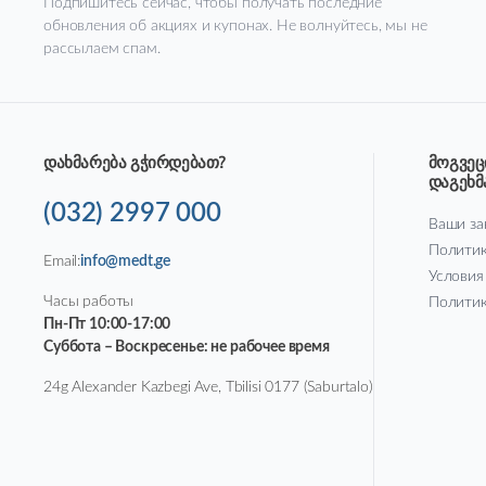
Подпишитесь сейчас, чтобы получать последние
обновления об акциях и купонах. Не волнуйтесь, мы не
рассылаем спам.
დახმარება გჭირდებათ?
მოგვეც
დაგეხ
(032) 2997 000
Ваши за
Политик
Email:
info@medt.ge
Условия
Часы работы
Политик
Пн-Пт 10:00-17:00
Суббота – Воскресенье: не рабочее время
24g Alexander Kazbegi Ave, Tbilisi 0177 (Saburtalo)