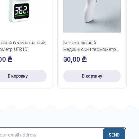
БЫСТРЫЙ ПРОСМОТР
БЫСТРЫЙ ПРОСМОТР
енный бесконтактный
Бесконтактный
ометр UFR101
медицинский термометр
HG01
,00
₾
30,00
₾
В корзину
В корзину
SEND