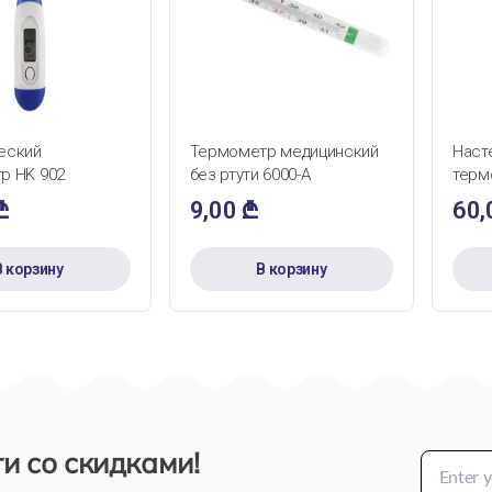
ТРЫЙ ПРОСМОТР
БЫСТРЫЙ ПРОСМОТР
еский
Термометр медицинский
Наст
р HK 902
без ртути 6000-А
терм
₾
9,00
₾
60
В корзину
В корзину
и со скидками!