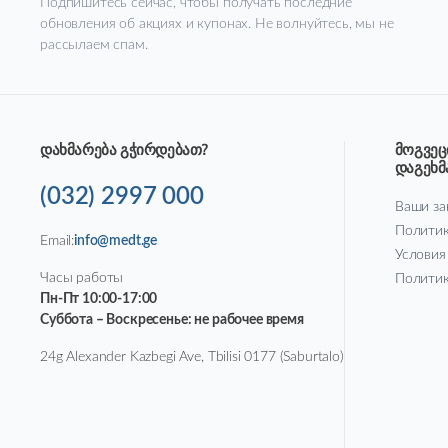
Подпишитесь сейчас, чтобы получать последние
обновления об акциях и купонах. Не волнуйтесь, мы не
рассылаем спам.
დახმარება გჭირდებათ?
მოგვეც
დაგეხ
(032) 2997 000
Ваши за
Политик
Email:
info@medt.ge
Условия
Часы работы
Политик
Пн-Пт 10:00-17:00
Суббота – Воскресенье: не рабочее время
24g Alexander Kazbegi Ave, Tbilisi 0177 (Saburtalo)