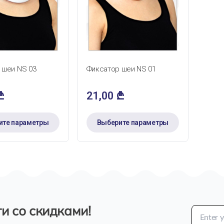
ТРЫЙ ПРОСМОТР
БЫСТРЫЙ ПРОСМОТР
 шеи NS 03
Фиксатор шеи NS 01
₾
21,00
₾
ите параметры
Выберите параметры
и со скидками!