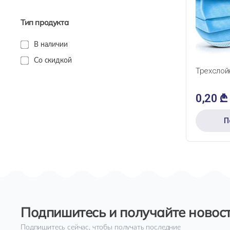
Тип продукта
В наличии
БЫС
Со скидкой
Трехслой
0,20
₾
П
Подпишитесь и получайте новост
Подпишитесь сейчас, чтобы получать последние