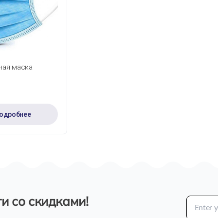
ТРЫЙ ПРОСМОТР
ная маска
одробнее
и со скидками!