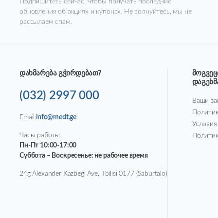
Подпишитесь сейчас, чтобы получать последние
обновления об акциях и купонах. Не волнуйтесь, мы не
рассылаем спам.
დახმარება გჭირდებათ?
მოგვეც
დაგეხ
(032) 2997 000
Ваши за
Политик
Email:
info@medt.ge
Условия
Часы работы
Политик
Пн-Пт 10:00-17:00
Суббота – Воскресенье: не рабочее время
24g Alexander Kazbegi Ave, Tbilisi 0177 (Saburtalo)