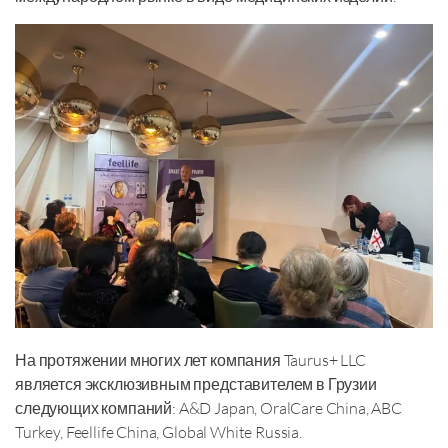
На протяжении многих лет компания Taurus+ LLC
является эксклюзивным представителем в Грузии
следующих компаний: A&D Japan, OralCare China, ABC
Turkey, Feellife China, Global White Russia.