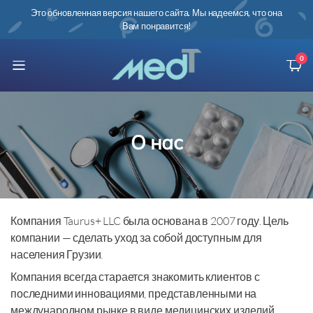
ий и
Это обновленная версия нашего сайта. Мы надеемся, что она
Вам понравится!
0
О нас
Компания Taurus+ LLC была основана в 2007 году. Цель
компании — сделать уход за собой доступным для
населения Грузии.
Компания всегда старается знакомить клиентов с
последними инновациями, представленными на
международном рынке в виде медицинских изделий.