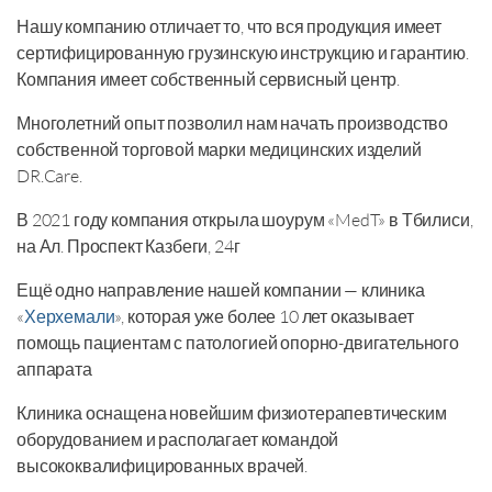
Нашу компанию отличает то, что вся продукция имеет
сертифицированную грузинскую инструкцию и гарантию.
Компания имеет собственный сервисный центр.
Многолетний опыт позволил нам начать производство
собственной торговой марки медицинских изделий
DR.Care.
В 2021 году компания открыла шоурум «MedT» в Тбилиси,
на Ал. Проспект Казбеги, 24г
Ещё одно направление нашей компании — клиника
«
Херхемали
», которая уже более 10 лет оказывает
помощь пациентам с патологией опорно-двигательного
аппарата
Клиника оснащена новейшим физиотерапевтическим
оборудованием и располагает командой
высококвалифицированных врачей.