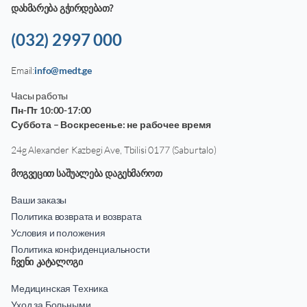
დახმარება გჭირდებათ?
(032) 2997 000
Email:
info@medt.ge
Часы работы
Пн-Пт 10:00-17:00
Суббота – Воскресенье: не рабочее время
24g Alexander Kazbegi Ave, Tbilisi 0177 (Saburtalo)
მოგვეცით საშუალება დაგეხმაროთ
Ваши заказы
Политика возврата и возврата
Условия и положения
Политика конфиденциальности
ჩვენი კატალოგი
Медицинская Техника
Уход за Больными