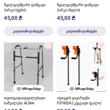
წყალგაუმტარი დამცავი
წყალგაუმტარი დამცავი
პარკი (ფეხი)
პარკი (ხელი)
45,00
₾
45,00
₾
კალათაში დამატება
კალათაში დამატება
ᲡᲬᲠᲐᲤᲘ ᲜᲐᲮᲕᲐ
ᲡᲬᲠᲐᲤᲘ ᲜᲐᲮᲕᲐ
თვითგადაადგილებადი
იდაყვის ყავარჯენი
საშუალება AL06A
FST852A2 კეცვადი (ცალი)