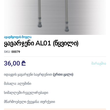
ᲐᲕᲐᲓᲛᲧᲝᲤᲘᲡ ᲛᲝᲕᲚᲐ
ყავარჯენი AL01 (წყვილი)
SKU:
00079
36,00
₾
მარაგშია
იდაყვის ყავარჯენი საყრდენით
(ერთი ცალი)
მასალა: ალუმინი
სიმაღლეში რეგულირებადი
მწარმოებელი ქვეყანა: თურქეთი