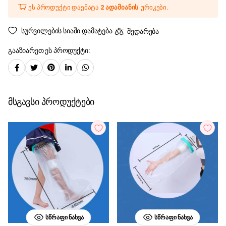
ეს პროდუქტი დაემატა
2 ადამიანის
ურიკები.
სურვილების სიაში დამატება
შედარება
გააზიარეთ ეს პროდუქტი:
მსგავსი პროდუქტები
ᲡᲬᲠᲐᲤᲘ ᲜᲐᲮᲕᲐ
ᲡᲬᲠᲐᲤᲘ ᲜᲐᲮᲕᲐ