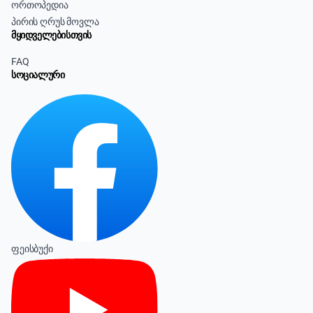
ორთოპედია
პირის ღრუს მოვლა
მყიდველებისთვის
FAQ
სოციალური
ფეისბუქი