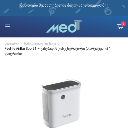
ებთ,
მიწოდება შესაძლებელია მთელ საქართველოში!
ი
0
მთავარი
სამედიცინო ტექნიკა
Feellife AirBar Sport 1 – ჟანგბადის კონცენტრატორი (პორტატული) 1
ლიტრიანი