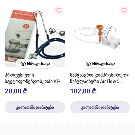
ᲡᲬᲠᲐᲤᲘ ᲜᲐᲮᲕᲐ
ᲡᲬᲠᲐᲤᲘ ᲜᲐᲮᲕᲐ
პროფესიული
სამგზავრო კომპრესორული
სტეტოფონენდოსკოპი KT-
ნებულაიზერი Air Flow 5
102
Feellife
20,00
₾
102,00
₾
კალათაში დამატება
კალათაში დამატება