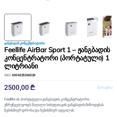
ᲟᲐᲜᲒᲑᲐᲓᲘᲡ ᲙᲝᲜᲪᲔᲜᲢᲠᲐᲢᲝᲠᲘ
Feellife AirBar Sport 1 – ჟანგბადის
კონცენტრატორი (პორტატული) 1
ლიტრიანი
SKU:
6934325306520
2500,00
₾
მარაგშია
Feellife-ის პორტატული ჟანგბადის კონცენტრატორი
უზრუნველყოფს მაღალი სისუფთავის ჟანგბადის მიწოდებას
ნებისმიერ დროსა და ნებისმიერ ადგილას.