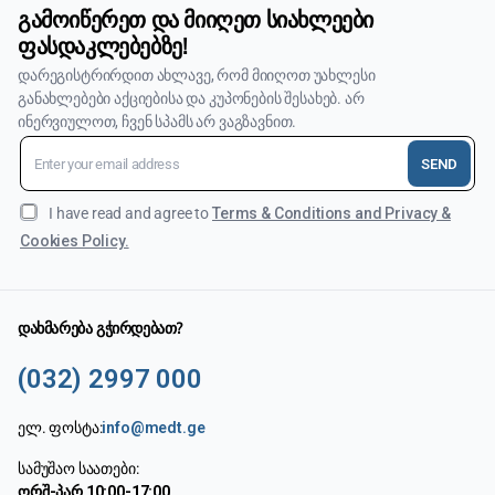
გამოიწერეთ და მიიღეთ სიახლეები
ფასდაკლებებზე!
დარეგისტრირდით ახლავე, რომ მიიღოთ უახლესი
განახლებები აქციებისა და კუპონების შესახებ. არ
ინერვიულოთ, ჩვენ სპამს არ ვაგზავნით.
SEND
I have read and agree to
Terms & Conditions and Privacy &
Cookies Policy.
დახმარება გჭირდებათ?
(032) 2997 000
ელ. ფოსტა:
info@medt.ge
სამუშაო საათები:
ორშ-პარ 10:00-17:00