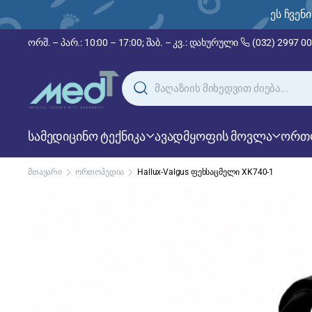
ართული, რუსული და ინგლისური!
ეს ჩვენ
ორშ. – პარ.: 10:00 – 17:00; შაბ. – კვ.: დახურული
(032) 2997 0
სამედიცინო ტექნიკა
ავადმყოფის მოვლა
ორთ
მთავარი
ორთოპედია
Hallux-Valgus ფეხსაცმელი XK740-1