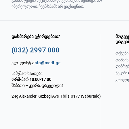
განახლებები აქციებისა და კუპონების შესახებ. არ
ინერვიულოთ, ჩვენ სპამს არ ვაგზავნით.
დახმარება გჭირდებათ?
მოგვე
დაგეხ
(032) 2997 000
თქვენი
თანხის
ელ. ფოსტა:
info@medt.ge
დაბრუნ
წესები
სამუშაო საათები:
ორშ-პარ 10:00-17:00
კონფი
შაბათი – კვირა: დაკეტილია
24g Alexander Kazbegi Ave, Tbilisi 0177 (Saburtalo)