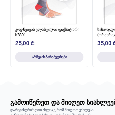
ᲡᲬᲠᲐᲤᲘ ᲜᲐᲮᲕᲐ
კოჭ-წვივის ელასტიური ფიქსატორი
საზარდულ
KB301
(ორმხრივ
25,00
₾
35,00
არჩევის პარამეტრები
გამოიწერეთ და მიიღეთ სიახლეე
დარეგისტრირდით ახლავე, რომ მიიღოთ უახლესი