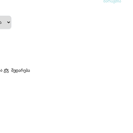
მარაგშია
ბა
შედარება