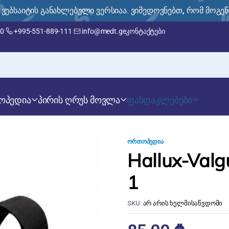
ი ვებსაიტის განახლებული ვერსიაა. ვიმედოვნებთ, რომ მოგე
00
+995-551-889-111
info@medt.ge
კონტაქტები
ოპედია
პირის ღრუს მოვლა
ფასდაკლებები
ᲝᲠᲗᲝᲞᲔᲓᲘᲐ
Hallux-Val
1
SKU:
არ არის ხელმისაწვდომი