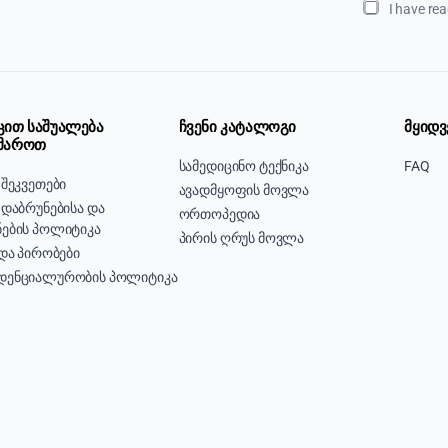
I have re
ცით საშუალება
ჩვენი კატალოგი
მყიდვ
მაროთ
სამედიცინო ტექნიკა
FAQ
 შეკვეთები
ავადმყოფის მოვლა
 დაბრუნებისა და
ორთოპედია
ების პოლიტიკა
პირის ღრუს მოვლა
 და პირობები
დენციალურობის პოლიტიკა