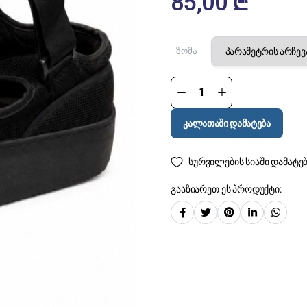
85,00
₾
ზომა
კალათაში დამატება
სურვილების სიაში დამატე
გააზიარეთ ეს პროდუქტი: