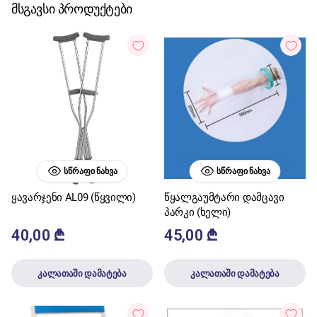
მსგავსი პროდუქტები
ᲡᲬᲠᲐᲤᲘ ᲜᲐᲮᲕᲐ
ᲡᲬᲠᲐᲤᲘ ᲜᲐᲮᲕᲐ
ყავარჯენი AL09 (წყვილი)
წყალგაუმტარი დამცავი
პარკი (ხელი)
40,00
₾
45,00
₾
კალათაში დამატება
კალათაში დამატება