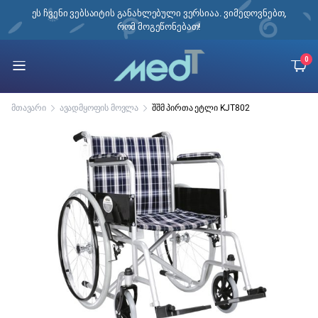
ი,
ეს ჩვენი ვებსაიტის განახლებული ვერსიაა. ვიმედოვნებთ,
რომ მოგეწონებათ!
0
მთავარი
ავადმყოფის მოვლა
შშმ პირთა ეტლი KJT802