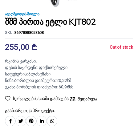
ᲐᲕᲐᲓᲛᲧᲝᲤᲘᲡ ᲛᲝᲕᲚᲐ
შშმ პირთა ეტლი KJT802
SKU:
86978888053608
255,00
₾
Out of stock
რკინის კარკასი.
ფეხის საყრდენი: ფიქსირებული
საფეხურის: პლასტმასი
წინა ბორბლის დიამეტრი: 20,32სმ
უკანა ბორბლის დიამეტრი: 60,96სმ
სურვილების სიაში დამატება
შედარება
გააზიარეთ ეს პროდუქტი: