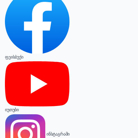
ფეისბუქი
იუთუბი
ინსტაგრამი