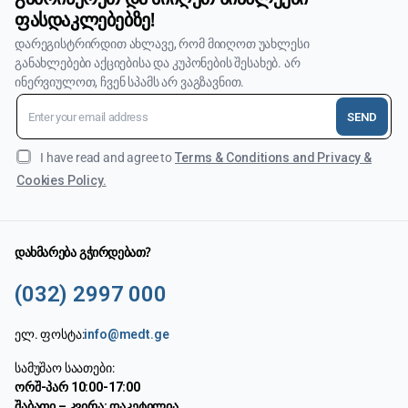
ფასდაკლებებზე!
დარეგისტრირდით ახლავე, რომ მიიღოთ უახლესი
განახლებები აქციებისა და კუპონების შესახებ. არ
ინერვიულოთ, ჩვენ სპამს არ ვაგზავნით.
SEND
I have read and agree to
Terms & Conditions and Privacy &
Cookies Policy.
დახმარება გჭირდებათ?
(032) 2997 000
ელ. ფოსტა:
info@medt.ge
სამუშაო საათები:
ორშ-პარ 10:00-17:00
შაბათი – კვირა: დაკეტილია