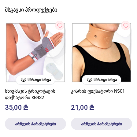
მსგავსი პროდუქტები
ᲡᲬᲠᲐᲤᲘ ᲜᲐᲮᲕᲐ
ᲡᲬᲠᲐᲤᲘ ᲜᲐᲮᲕᲐ
სხივ-მაჯის ტრიკოტაჟის
კისრის ფიქსატორი NS01
ფიქსატორი KB432
35,00
₾
21,00
₾
არჩევის პარამეტრები
არჩევის პარამეტრები