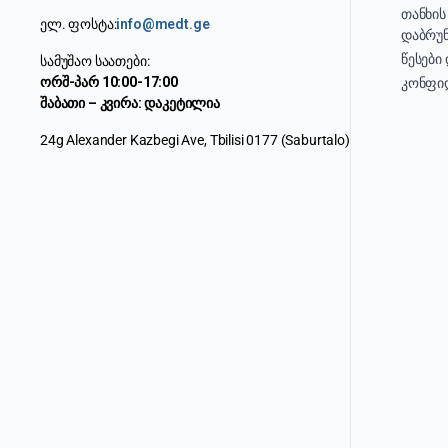
თანხის
ელ. ფოსტა:
info@medt.ge
დაბრუნ
წესები
სამუშაო საათები:
ორშ-პარ 10:00-17:00
კონფი
შაბათი – კვირა: დაკეტილია
24g Alexander Kazbegi Ave, Tbilisi 0177 (Saburtalo)