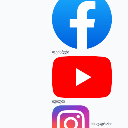
ფეისბუქი
იუთუბი
ინსტაგრამი