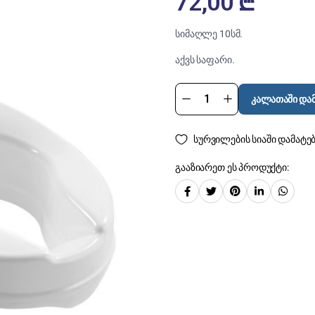
72,00
₾
სიმაღლე 10სმ.
აქვს საფარი.
კალათაში დამ
სურვილების სიაში დამატე
გააზიარეთ ეს პროდუქტი: