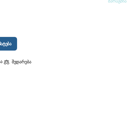
მარაგშია
ატება
ბა
შედარება