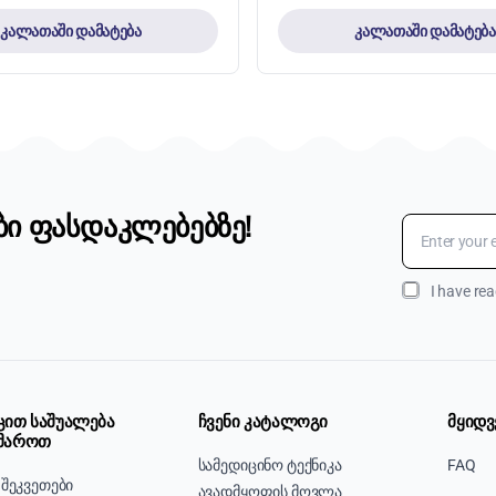
კალათაში დამატება
კალათაში დამატება
ბი ფასდაკლებებზე!
I have re
ცით საშუალება
ჩვენი კატალოგი
მყიდვ
მაროთ
სამედიცინო ტექნიკა
FAQ
 შეკვეთები
ავადმყოფის მოვლა