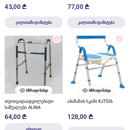
43,00
₾
77,00
₾
კალათაში დამატება
კალათაში დამატება
ᲡᲬᲠᲐᲤᲘ ᲜᲐᲮᲕᲐ
ᲡᲬᲠᲐᲤᲘ ᲜᲐᲮᲕᲐ
თვითგადაადგილებადი
აბაზანის სკამი KJT526
საშუალება AL06A
64,00
₾
128,00
₾
ვრცლად