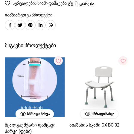
სურვილების სიაში დამატება
შედარება
გააზიარეთ ეს პროდუქტი:
მსგავსი პროდუქტები
ᲡᲬᲠᲐᲤᲘ ᲜᲐᲮᲕᲐ
ᲡᲬᲠᲐᲤᲘ ᲜᲐᲮᲕᲐ
წყალგაუმტარი დამცავი
აბაზანის სკამი CX-BC-02
პარკი (ფეხი)