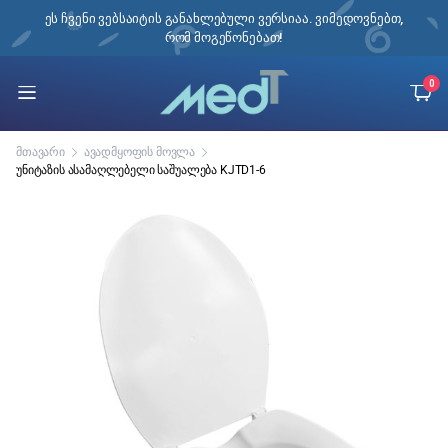
ი,
ეს ჩვენი ვებსაიტის განახლებული ვერსიაა. ვიმედოვნებთ,
რომ მოგეწონებათ!
0
მთავარი
ავადმყოფის მოვლა
უნიტაზის ასამაღლებელი საშუალება KJTD1-6