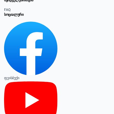
მყიდველებისთვის
FAQ
სოციალური
ფეისბუქი