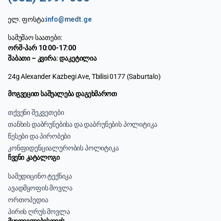
ელ. ფოსტა:
info@medt.ge
სამუშაო საათები:
ორშ-პარ 10:00-17:00
შაბათი – კვირა: დაკეტილია
24g Alexander Kazbegi Ave, Tbilisi 0177 (Saburtalo)
მოგვეცით საშუალება დაგეხმაროთ
თქვენი შეკვეთები
თანხის დაბრუნებისა და დაბრუნების პოლიტიკა
წესები და პირობები
კონფიდენციალურობის პოლიტიკა
ჩვენი კატალოგი
სამედიცინო ტექნიკა
ავადმყოფის მოვლა
ორთოპედია
პირის ღრუს მოვლა