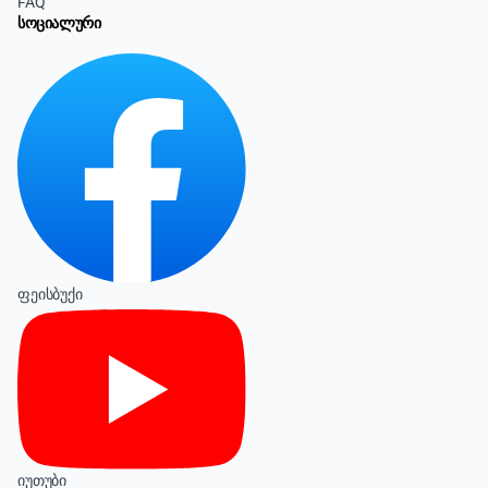
FAQ
სოციალური
ფეისბუქი
იუთუბი