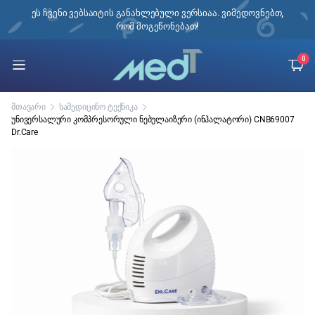
ი,
ეს ჩვენი ვებსაიტის განახლებული ვერსიაა. ვიმედოვნებთ,
რომ მოგეწონებათ!
0
მთავარი
სამედიცინო ტექნიკა
უნივერსალური კომპრესორული ნებულაიზერი (ინჰალატორი) CNB69007
Dr.Care