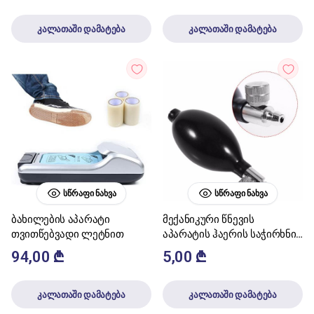
კალათაში დამატება
კალათაში დამატება
ᲡᲬᲠᲐᲤᲘ ᲜᲐᲮᲕᲐ
ᲡᲬᲠᲐᲤᲘ ᲜᲐᲮᲕᲐ
ბახილების აპარატი
მექანიკური წნევის
თვითწებვადი ლეტნით
აპარატის ჰაერის საჭირხნი
ბუშტი
94,00
₾
5,00
₾
კალათაში დამატება
კალათაში დამატება