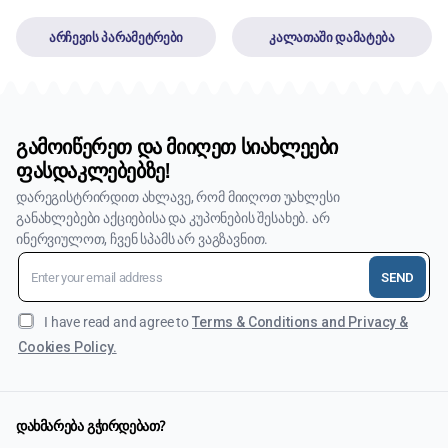
არჩევის პარამეტრები
კალათაში დამატება
გამოიწერეთ და მიიღეთ სიახლეები
ფასდაკლებებზე!
დარეგისტრირდით ახლავე, რომ მიიღოთ უახლესი
განახლებები აქციებისა და კუპონების შესახებ. არ
ინერვიულოთ, ჩვენ სპამს არ ვაგზავნით.
SEND
I have read and agree to
Terms & Conditions and Privacy &
Cookies Policy.
დახმარება გჭირდებათ?