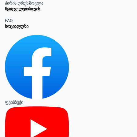
პირის ღრუს მოვლა
მყიდველებისთვის
FAQ
სოციალური
ფეისბუქი