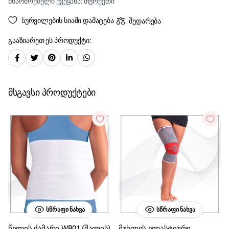
მწარმოებელი ქვეყანა: თურქეთი
სურვილების სიაში დამატება
შედარება
გააზიარეთ ეს პროდუქტი:
მსგავსი პროდუქტები
ᲡᲬᲠᲐᲤᲘ ᲜᲐᲮᲕᲐ
ᲡᲬᲠᲐᲤᲘ ᲜᲐᲮᲕᲐ
წელის ქამარი WB01 (შალის)
მუხლის ელასტიური