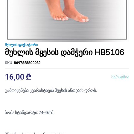
ᲛᲣᲮᲚᲘᲡ ᲤᲘᲥᲡᲐᲢᲝᲠᲘ
მუხლის მყესის დამჭერი HB5106
SKU:
8697888800932
16,00
₾
მარაგშია
გამოიყენება კვირისტავის მყესის ანთების დროს.
ზომა სტანდარტი: 24-46სმ