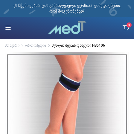
ი,
ეს ჩვენი ვებსაიტის განახლებული ვერსიაა. ვიმედოვნებთ,
რომ მოგეწონებათ!
0
მთავარი
ორთოპედია
მუხლის მყესის დამჭერი HB5106