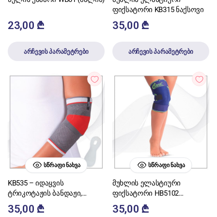
ფიქსატორი KB315 ნაქსოვი
23,00
₾
35,00
₾
არჩევის პარამეტრები
არჩევის პარამეტრები
ᲡᲬᲠᲐᲤᲘ ᲜᲐᲮᲕᲐ
ᲡᲬᲠᲐᲤᲘ ᲜᲐᲮᲕᲐ
KB535 – იდაყვის
მუხლის ელასტიური
ტრიკოტაჟის ბანდაჟი,
ფიქსატორი HB5102
ფიქსატორი (სილიკონის
ნეოპრინის
35,00
₾
35,00
₾
ჩანართით)