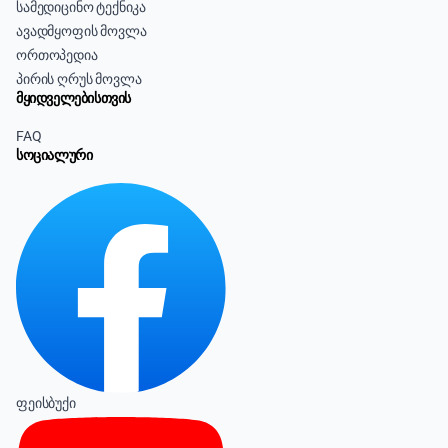
სამედიცინო ტექნიკა
ავადმყოფის მოვლა
ორთოპედია
პირის ღრუს მოვლა
მყიდველებისთვის
FAQ
სოციალური
ფეისბუქი