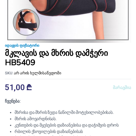
ᲘᲓᲐᲧᲕᲘᲡ ᲤᲘᲥᲡᲐᲢᲝᲠᲘ
მკლავის და მხრის დამჭერი
HB5409
SKU:
არ არის ხელმისაწვდომი
51,00
₾
მარაგშია
ჩვენება:
მხრისა და მხრის ზედა ნაწილში მოტეხილობებისას.
მხრის ამოვარდნისას.
კუნთების და მყესების დაზიანებისა და დაჭიმვის დროს
რბილის ქსოვილების დაზიანებისას