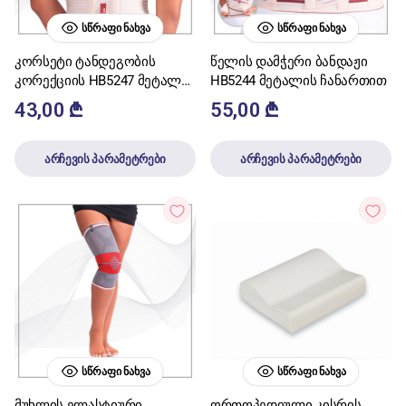
ᲡᲬᲠᲐᲤᲘ ᲜᲐᲮᲕᲐ
ᲡᲬᲠᲐᲤᲘ ᲜᲐᲮᲕᲐ
კორსეტი ტანდეგობის
წელის დამჭერი ბანდაჟი
კორექციის HB5247 მეტალის
HB5244 მეტალის ჩანართით
ჩანართით
43,00
₾
55,00
₾
არჩევის პარამეტრები
არჩევის პარამეტრები
ᲡᲬᲠᲐᲤᲘ ᲜᲐᲮᲕᲐ
ᲡᲬᲠᲐᲤᲘ ᲜᲐᲮᲕᲐ
მუხლის ელასტიური
ორთოპედიული კისრის