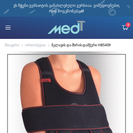
ი,
ეს ჩვენი ვებსაიტის განახლებული ვერსიაა. ვიმედოვნებთ,
რომ მოგეწონებათ!
0
მთავარი
ორთოპედია
მკლავის და მხრის დამჭერი HB5409