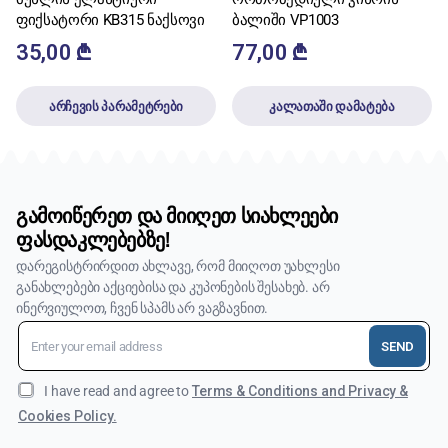
ფიქსატორი KB315 ნაქსოვი
ბალიში VP1003
35,00
₾
77,00
₾
არჩევის პარამეტრები
კალათაში დამატება
გამოიწერეთ და მიიღეთ სიახლეები
ფასდაკლებებზე!
დარეგისტრირდით ახლავე, რომ მიიღოთ უახლესი
განახლებები აქციებისა და კუპონების შესახებ. არ
ინერვიულოთ, ჩვენ სპამს არ ვაგზავნით.
SEND
I have read and agree to
Terms & Conditions and Privacy &
Cookies Policy.