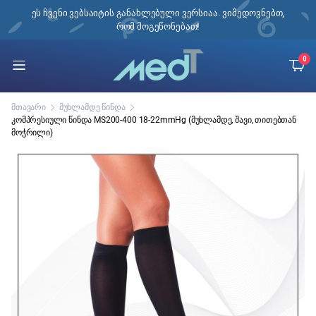
ი,
ეს ჩვენი ვებსაიტის განახლებული ვერსიაა. ვიმედოვნებთ,
რომ მოგეწონებათ!
0
მთავარი
მუხლამდე წინდა
კომპრესიული წინდა MS200-400 18-22mmHg (მუხლამდე, შავი, თითებთან
მოჭრილი)