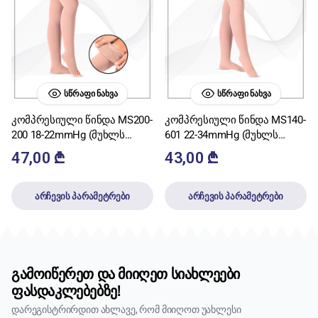
ᲡᲬᲠᲐᲤᲘ ᲜᲐᲮᲕᲐ
ᲡᲬᲠᲐᲤᲘ ᲜᲐᲮᲕᲐ
კომპრესიული წინდა MS200-
კომპრესიული წინდა MS140-
200 18-22mmHg (მუხლს
601 22-34mmHg (მუხლს
ზემოთ,თითებთან
ზემოთ)
47,00
₾
43,00
₾
მოჭრილი)
არჩევის პარამეტრები
არჩევის პარამეტრები
გამოიწერეთ და მიიღეთ სიახლეები
ფასდაკლებებზე!
დარეგისტრირდით ახლავე, რომ მიიღოთ უახლესი