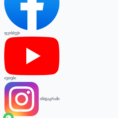
ფეისბუქი
იუთუბი
ინსტაგრამი