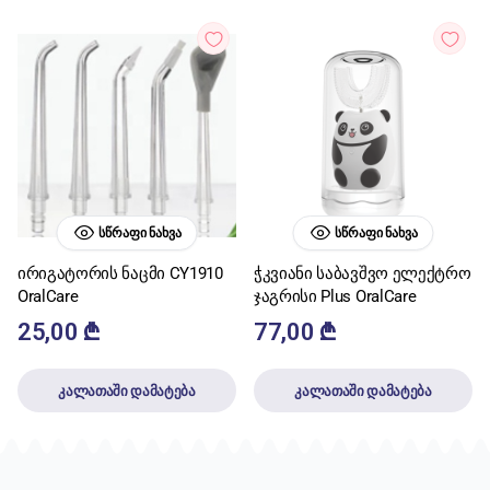
ᲡᲬᲠᲐᲤᲘ ᲜᲐᲮᲕᲐ
ᲡᲬᲠᲐᲤᲘ ᲜᲐᲮᲕᲐ
ირიგატორის ნაცმი CY1910
ჭკვიანი საბავშვო ელექტრო
OralCare
ჯაგრისი Plus OralCare
25,00
₾
77,00
₾
კალათაში დამატება
კალათაში დამატება