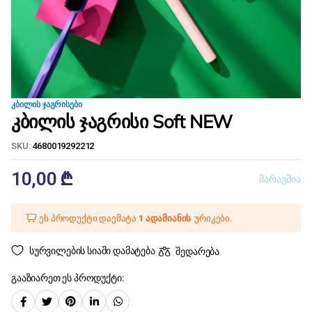
ᲙᲑᲘᲚᲘᲡ ᲯᲐᲒᲠᲘᲡᲔᲑᲘ
კბილის ჯაგრისი Soft NEW
SKU:
4680019292212
10,00
₾
მარაგშია
ეს პროდუქტი დაემატა
1 ადამიანის
ურიკები.
სურვილების სიაში დამატება
შედარება
გააზიარეთ ეს პროდუქტი: