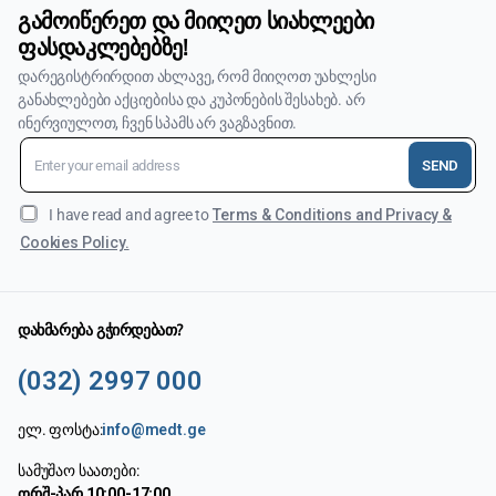
გამოიწერეთ და მიიღეთ სიახლეები
ფასდაკლებებზე!
დარეგისტრირდით ახლავე, რომ მიიღოთ უახლესი
განახლებები აქციებისა და კუპონების შესახებ. არ
ინერვიულოთ, ჩვენ სპამს არ ვაგზავნით.
SEND
I have read and agree to
Terms & Conditions and Privacy &
Cookies Policy.
დახმარება გჭირდებათ?
(032) 2997 000
ელ. ფოსტა:
info@medt.ge
სამუშაო საათები:
ორშ-პარ 10:00-17:00