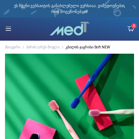
ი,
ეს ჩვენი ვებსაიტის განახლებული ვერსიაა. ვიმედოვნებთ,
რომ მოგეწონებათ!
0
მთავარი
პირის ღრუს მოვლა
კბილის ჯაგრისი Soft NEW