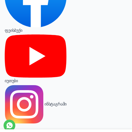
ფეისბუქი
იუთუბი
ინსტაგრამი