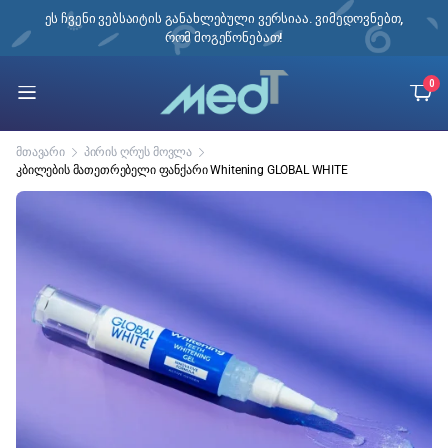
ი,
ეს ჩვენი ვებსაიტის განახლებული ვერსიაა. ვიმედოვნებთ,
რომ მოგეწონებათ!
0
მთავარი
პირის ღრუს მოვლა
კბილების მათეთრებელი ფანქარი Whitening GLOBAL WHITE