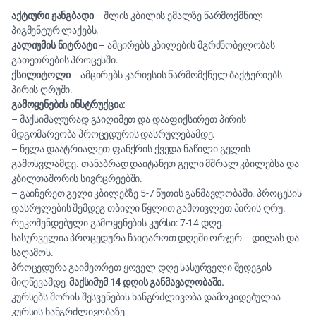
აქტიური ჟანგბადი
– შლის კბილის ემალზე წარმოქმნილ
პიგმენტურ ლაქებს.
კალიუმის ნიტრატი
– ამცირებს კბილების მგრძნობელობას
გათეთრების პროცესში.
ქსილიტოლი
– ამცირებს კარიესის წარმომქნელ ბაქტერიებს
პირის ღრუში.
გამოყენების ინსტრუქცია:
– მაქსიმალურად გაიღიმეთ და დააფიქსირეთ პირის
მდგომარეობა პროცედურის დასრულებამდე.
– ნელა დაატრიალეთ ფანქრის ქვედა ნაწილი გელის
გამოსვლამდე. თანაბრად დაიტანეთ გელი მშრალ კბილებსა და
კბილთაშორის სივრცრეებში.
– გაიჩერეთ გელი კბილებზე 5-7 წუთის განმავლობაში. პროცესის
დასრულების შემდეგ თბილი წყლით გამოივლეთ პირის ღრუ.
რეკომენდებული გამოყენების კურსი: 7-14 დღე.
სასურველია პროცედურა ჩაიტაროთ დღეში ორჯერ – დილას და
საღამოს.
პროცედურა გაიმეორეთ ყოველ დღე სასურველი შედეგის
მიღწევამდე,
მაქსიმუმ 14 დღის განმავალობაში.
კურსებს შორის შესვენების ხანგრძლივობა დამოკიდებულია
კურსის ხანგრძლივობაზე.