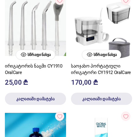
ᲡᲬᲠᲐᲤᲘ ᲜᲐᲮᲕᲐ
ᲡᲬᲠᲐᲤᲘ ᲜᲐᲮᲕᲐ
ირიგატორის ნაცმი CY1910
საოჯახო პორტატიული
OralCare
ირიგატორი CY1912 OralCare
25,00
₾
170,00
₾
კალათაში დამატება
კალათაში დამატება