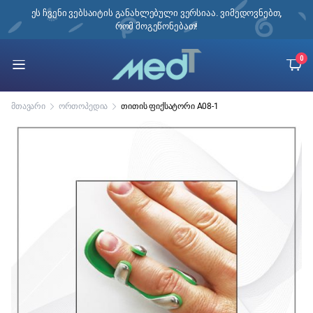
ი,
ეს ჩვენი ვებსაიტის განახლებული ვერსიაა. ვიმედოვნებთ,
რომ მოგეწონებათ!
0
მთავარი
ორთოპედია
თითის ფიქსატორი A08-1