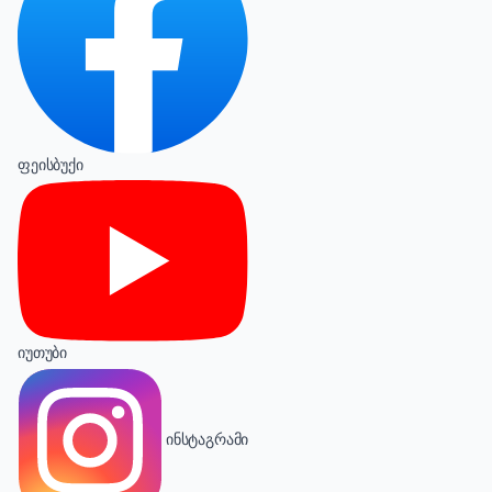
ფეისბუქი
იუთუბი
ინსტაგრამი