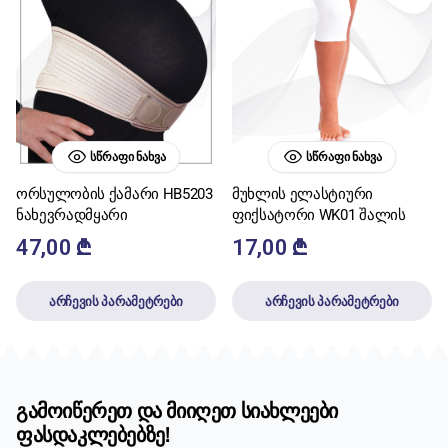
ᲡᲬᲠᲐᲤᲘ ᲜᲐᲮᲕᲐ
ᲡᲬᲠᲐᲤᲘ ᲜᲐᲮᲕᲐ
ორსულობის ქამარი HB5203
მუხლის ელასტიური
ნახევრადმყარი
ფიქსატორი WK01 შალის
47,00
₾
17,00
₾
არჩევის პარამეტრები
არჩევის პარამეტრები
გამოიწერეთ და მიიღეთ სიახლეები
ფასდაკლებებზე!