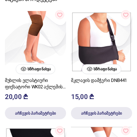
ᲡᲬᲠᲐᲤᲘ ᲜᲐᲮᲕᲐ
ᲡᲬᲠᲐᲤᲘ ᲜᲐᲮᲕᲐ
მუხლის ელასტიური
მკლავის დამჭერი DNB441
ფიქსატორი WK02 აქლემის
ბეწვის
20,00
₾
15,00
₾
არჩევის პარამეტრები
არჩევის პარამეტრები