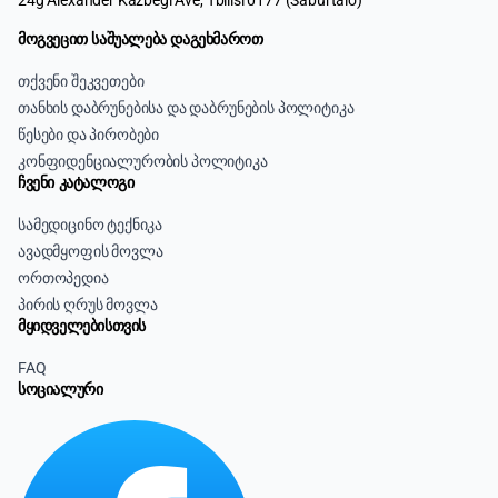
24g Alexander Kazbegi Ave, Tbilisi 0177 (Saburtalo)
მოგვეცით საშუალება დაგეხმაროთ
თქვენი შეკვეთები
თანხის დაბრუნებისა და დაბრუნების პოლიტიკა
წესები და პირობები
კონფიდენციალურობის პოლიტიკა
ჩვენი კატალოგი
სამედიცინო ტექნიკა
ავადმყოფის მოვლა
ორთოპედია
პირის ღრუს მოვლა
მყიდველებისთვის
FAQ
სოციალური