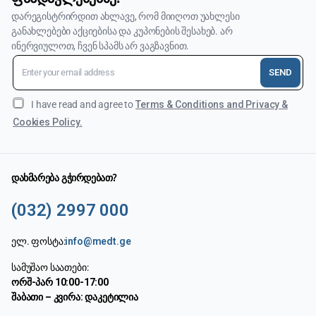
დარეგისტრირდით ახლავე, რომ მიიღოთ უახლესი
განახლებები აქციებისა და კუპონების შესახებ. არ
ინერვიულოთ, ჩვენ სპამს არ ვაგზავნით.
SEND
I have read and agree to
Terms & Conditions and Privacy &
Cookies Policy.
დახმარება გჭირდებათ?
(032) 2997 000
ელ. ფოსტა:
info@medt.ge
სამუშაო საათები:
ორშ-პარ 10:00-17:00
შაბათი – კვირა: დაკეტილია