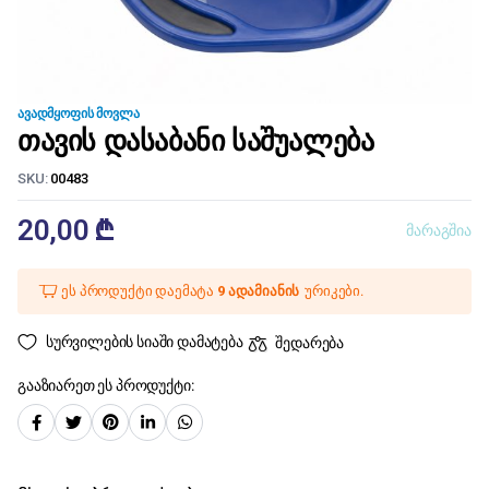
ᲐᲕᲐᲓᲛᲧᲝᲤᲘᲡ ᲛᲝᲕᲚᲐ
თავის დასაბანი საშუალება
SKU:
00483
20,00
₾
მარაგშია
ეს პროდუქტი დაემატა
9 ადამიანის
ურიკები.
სურვილების სიაში დამატება
შედარება
გააზიარეთ ეს პროდუქტი: