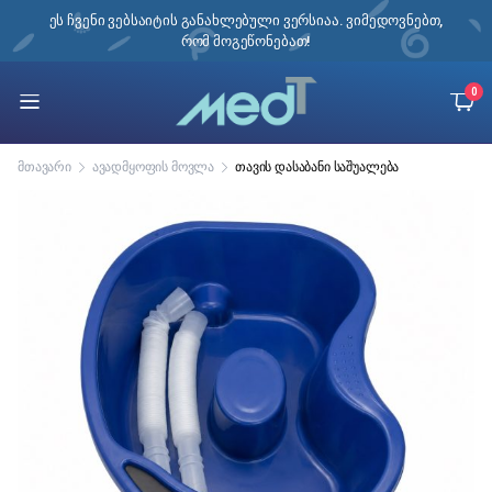
ი,
ეს ჩვენი ვებსაიტის განახლებული ვერსიაა. ვიმედოვნებთ,
რომ მოგეწონებათ!
0
მთავარი
ავადმყოფის მოვლა
თავის დასაბანი საშუალება