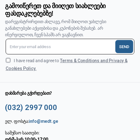
გამოიწერეთ და მიიღეთ სიახლეები
ფასდაკლებებზე!
დარეგისტრირდით ახლავე, რომ მიიღოთ უახლესი
განახლებები აქციებისა და კუპონების შესახებ. არ
ინერვიულოთ, ჩვენ სპამს არ ვაგზავნით.
SEND
I have read and agree to
Terms & Conditions and Privacy &
Cookies Policy.
დახმარება გჭირდებათ?
(032) 2997 000
ელ. ფოსტა:
info@medt.ge
სამუშაო საათები:
ორშ-პარ 10:00-17:00