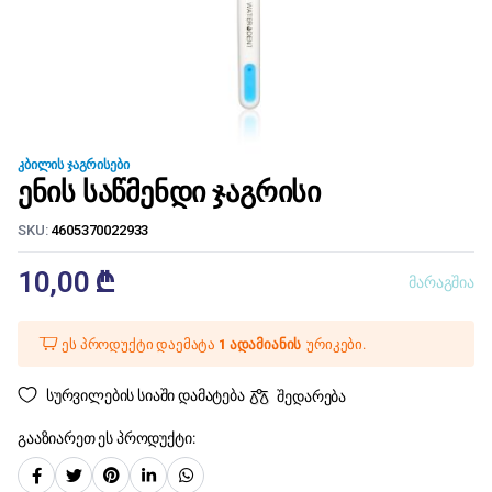
ᲙᲑᲘᲚᲘᲡ ᲯᲐᲒᲠᲘᲡᲔᲑᲘ
ენის საწმენდი ჯაგრისი
SKU:
4605370022933
10,00
₾
მარაგშია
ეს პროდუქტი დაემატა
1 ადამიანის
ურიკები.
სურვილების სიაში დამატება
შედარება
გააზიარეთ ეს პროდუქტი: