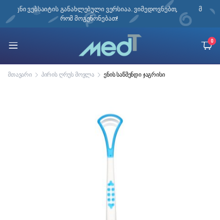
. ვიმედოვნებთ,
მიწოდება შესაძლებელია მთელ საქართველოში!
0
მთავარი
პირის ღრუს მოვლა
ენის საწმენდი ჯაგრისი