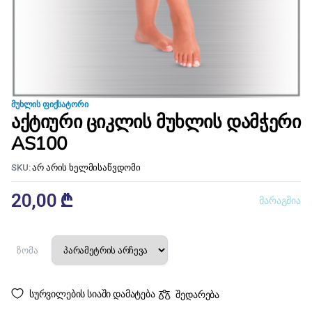
ᲛᲣᲮᲚᲘᲡ ᲤᲘᲥᲡᲐᲢᲝᲠᲘ
აქტიური ციკლის მუხლის დამჭერი
AS100
SKU:
არ არის ხელმისაწვდომი
20,00
₾
მარაგშია
ზომა
სურვილების სიაში დამატება
შედარება