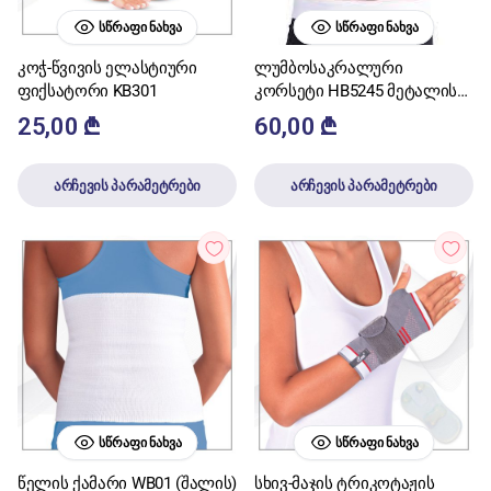
ᲡᲬᲠᲐᲤᲘ ᲜᲐᲮᲕᲐ
ᲡᲬᲠᲐᲤᲘ ᲜᲐᲮᲕᲐ
კოჭ-წვივის ელასტიური
ლუმბოსაკრალური
ფიქსატორი KB301
კორსეტი HB5245 მეტალის
ჩანართით
25,00
₾
60,00
₾
არჩევის პარამეტრები
არჩევის პარამეტრები
ᲡᲬᲠᲐᲤᲘ ᲜᲐᲮᲕᲐ
ᲡᲬᲠᲐᲤᲘ ᲜᲐᲮᲕᲐ
წელის ქამარი WB01 (შალის)
სხივ-მაჯის ტრიკოტაჟის