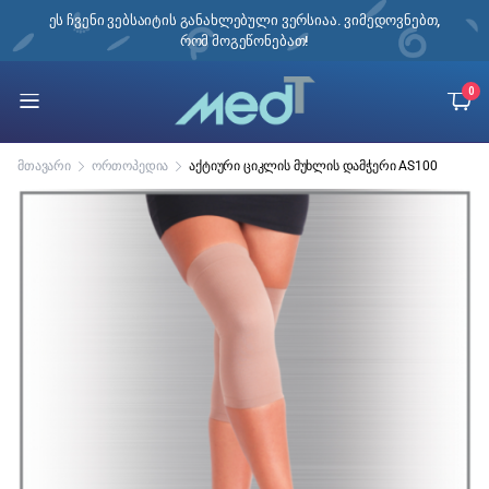
ი,
ეს ჩვენი ვებსაიტის განახლებული ვერსიაა. ვიმედოვნებთ,
რომ მოგეწონებათ!
0
მთავარი
ორთოპედია
აქტიური ციკლის მუხლის დამჭერი AS100