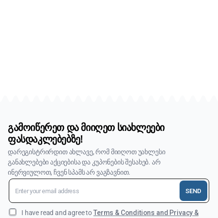
Facebook
ᲛᲘᲧᲔᲕᲘᲗ
Instagram
ᲛᲘᲧᲔᲕᲘᲗ
YouTube
ᲛᲘᲧᲔᲕᲘᲗ
გამოიწერეთ და მიიღეთ სიახლეები
ფასდაკლებებზე!
დარეგისტრირდით ახლავე, რომ მიიღოთ უახლესი
განახლებები აქციებისა და კუპონების შესახებ. არ
ინერვიულოთ, ჩვენ სპამს არ ვაგზავნით.
SEND
I have read and agree to
Terms & Conditions and Privacy &