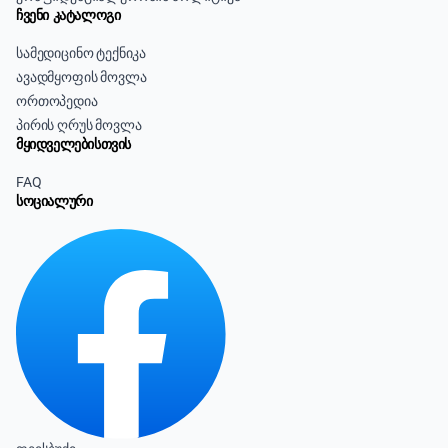
ჩვენი კატალოგი
სამედიცინო ტექნიკა
ავადმყოფის მოვლა
ორთოპედია
პირის ღრუს მოვლა
მყიდველებისთვის
FAQ
სოციალური